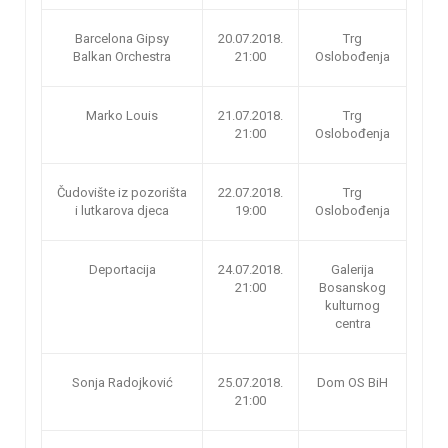
Barcelona Gipsy
20.07.2018.
Trg
Balkan Orchestra
21:00
Oslobođenja
Marko Louis
21.07.2018.
Trg
21:00
Oslobođenja
Čudovište iz pozorišta
22.07.2018.
Trg
i lutkarova djeca
19:00
Oslobođenja
Deportacija
24.07.2018.
Galerija
21:00
Bosanskog
kulturnog
centra
Sonja Radojković
25.07.2018.
Dom OS BiH
21:00