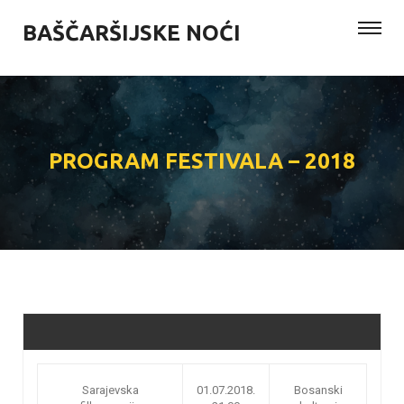
BAŠČARŠIJSKE NOĆI
PROGRAM FESTIVALA – 2018
Sarajevska
01.07.2018.
Bosanski