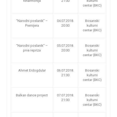
filharmonija
21:00
kulturni
centar (BKC)
“Narodni poslanik” –
04.07.2018.
Bosanski
Premijera
20:00
kulturni
centar (BKC)
“Narodni poslanik” –
05.07.2018.
Bosanski
prva repriza
20:00
kulturni
centar (BKC)
Ahmet Erdogdular
06.07.2018.
Bosanski
21:00
kulturni
centar (BKC)
Balkan dance project
07.07.2018.
Bosanski
21:00
kulturni
centar (BKC)