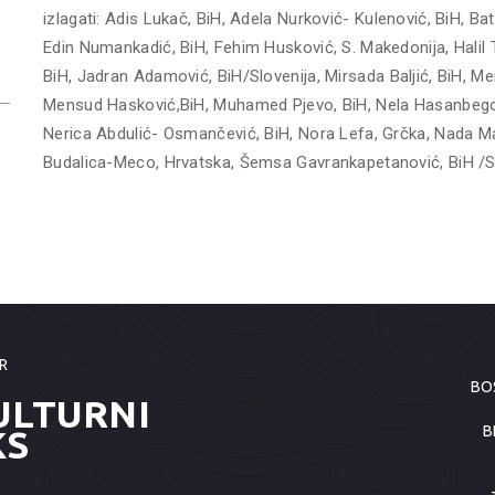
izlagati: Adis Lukač, BiH, Adela Nurković- Kulenović, BiH, B
Edin Numankadić, BiH, Fehim Husković, S. Makedonija, Halil Ti
BiH, Jadran Adamović, BiH/Slovenija, Mirsada Baljić, BiH, M
Mensud Hasković,BiH, Muhamed Pjevo, BiH, Nela Hasanbegovi
Nerica Abdulić- Osmančević, BiH, Nora Lefa, Grčka, Nada Ma
Budalica-Meco, Hrvatska, Šemsa Gavrankapetanović, BiH /Sr
R
BO
ULTURNI
B
KS