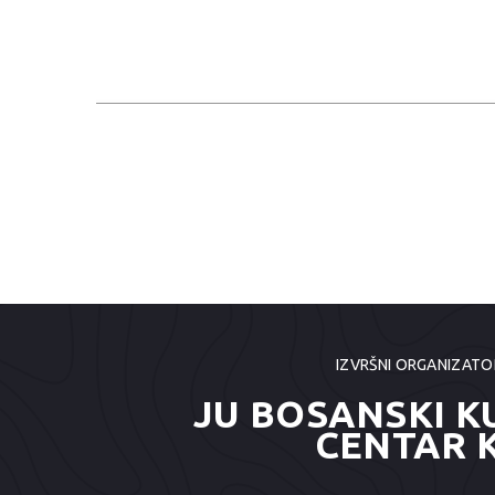
IZVRŠNI ORGANIZATO
JU BOSANSKI K
CENTAR 