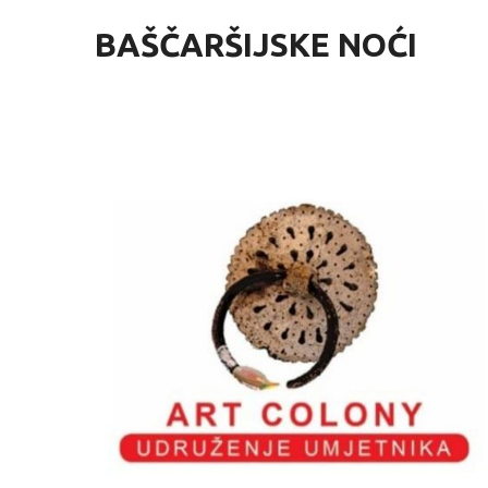
BAŠČARŠIJSKE NOĆI