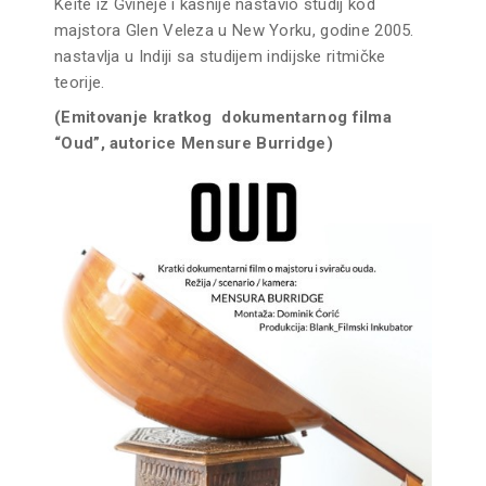
Keite iz Gvineje i kasnije nastavio studij kod
majstora Glen Veleza u New Yorku, godine 2005.
nastavlja u Indiji sa studijem indijske ritmičke
teorije.
(Emitovanje kratkog dokumentarnog filma
“Oud”, autorice Mensure Burridge)