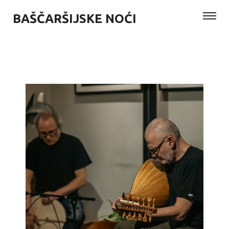
BAŠČARŠIJSKE NOĆI