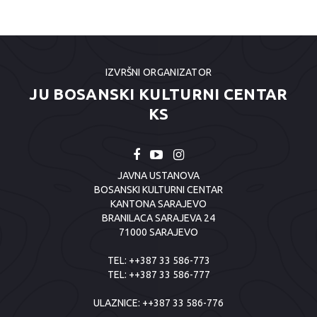
IZVRŠNI ORGANIZATOR
JU BOSANSKI KULTURNI CENTAR
KS
JAVNA USTANOVA
BOSANSKI KULTURNI CENTAR
KANTONA SARAJEVO
BRANILACA SARAJEVA 24
71000 SARAJEVO
TEL:
++387 33 586-773
TEL:
++387 33 586-777
ULAZNICE:
++387 33 586-776