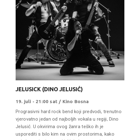
JELUSICK (DINO JELUSIĆ)
19. juli - 21:00 sat / Kino Bosna
Prograsivni hard rock bend koji predvodi, trenutno
vjerovatno jedan od najboljih vokala u regiji, Dino
Jelusić. U okvirima ovog žanra teško ih je
usporediti s bilo kim na ovim prostorima, kako