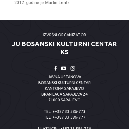
2012. godine je Martin Lentz.
IZVRŠNI ORGANIZATOR
JU BOSANSKI KULTURNI CENTAR
KS
JAVNA USTANOVA
BOSANSKI KULTURNI CENTAR
KANTONA SARAJEVO
BRANILACA SARAJEVA 24
71000 SARAJEVO
TEL:
++387 33 586-773
TEL:
++387 33 586-777
ULAZNICE:
++387 33 586-776