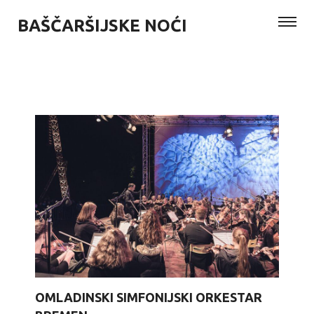
BAŠČARŠIJSKE NOĆI
OMLADINSKI SIMFONIJSKI ORKESTAR