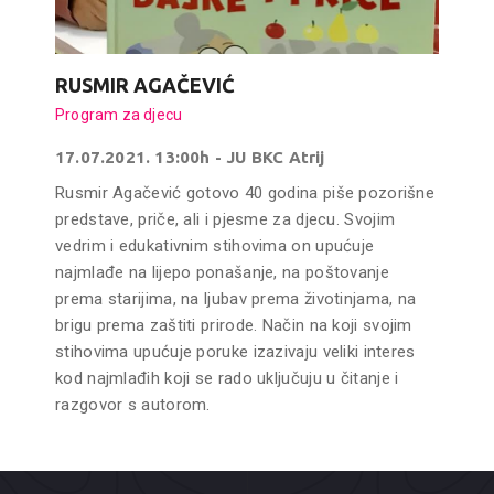
RUSMIR AGAČEVIĆ
Program za djecu
17.07.2021. 13:00h - JU BKC Atrij
Rusmir Agačević gotovo 40 godina piše pozorišne
predstave, priče, ali i pjesme za djecu. Svojim
vedrim i edukativnim stihovima on upućuje
najmlađe na lijepo ponašanje, na poštovanje
prema starijima, na ljubav prema životinjama, na
brigu prema zaštiti prirode. Način na koji svojim
stihovima upućuje poruke izazivaju veliki interes
kod najmlađih koji se rado uključuju u čitanje i
razgovor s autorom.