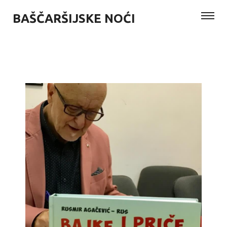
BAŠČARŠIJSKE NOĆI