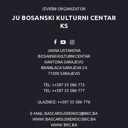
IZVRŠNI ORGANIZATOR
JU BOSANSKI KULTURNI CENTAR
KS
JAVNA USTANOVA
BOSANSKI KULTURNI CENTAR
KANTONA SARAJEVO
BRANILACA SARAJEVA 24
71000 SARAJEVO
TEL:
++387 33 586-773
TEL:
++387 33 586-777
ULAZNICE:
++387 33 586-776
E-MAIL:
BASCARSIJSKENOCI@BKC.BA
WWW:
BASCARSIJSKENOCI.BKC.BA
WWW:
BKC.BA