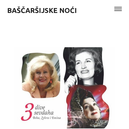
BAŠČARŠIJSKE NOĆI