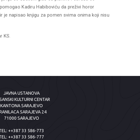
 i pomogao Kadiru Habiboviću da preživi horor
Kadir je napisao knjigu za pomen svima onima koji nisu
r KS.
JAVNA USTANOVA
SANSKI KULTURNI CENTAR
KANTONA SARAJEVO
RANILACA SARAJEVA 24
71000 SARAJEVO
TEL:
++387 33 586-773
TEL:
++387 33 586-777