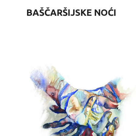
BAŠČARŠIJSKE NOĆI