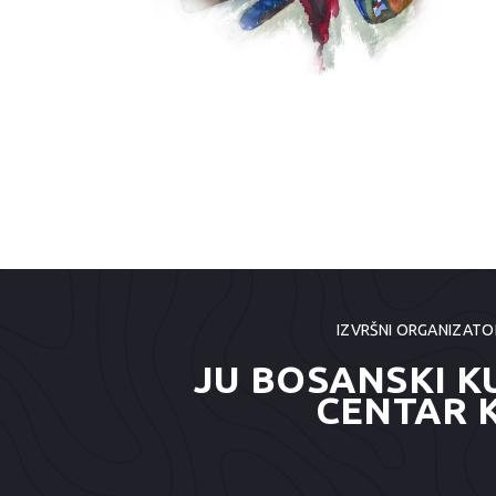
IZVRŠNI ORGANIZATO
JU BOSANSKI K
CENTAR 