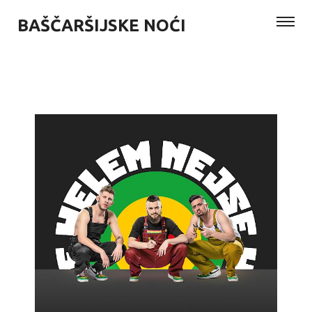
BAŠČARŠIJSKE NOĆI