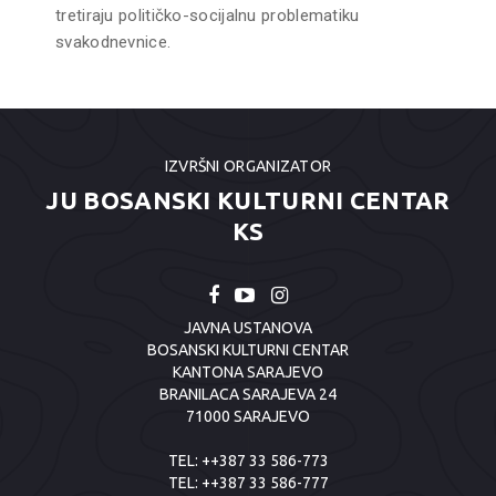
tretiraju političko-socijalnu problematiku
svakodnevnice.
IZVRŠNI ORGANIZATOR
JU BOSANSKI KULTURNI CENTAR
KS
JAVNA USTANOVA
BOSANSKI KULTURNI CENTAR
KANTONA SARAJEVO
BRANILACA SARAJEVA 24
71000 SARAJEVO
TEL:
++387 33 586-773
TEL:
++387 33 586-777