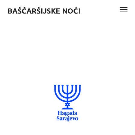
BAŠČARŠIJSKE NOĆI