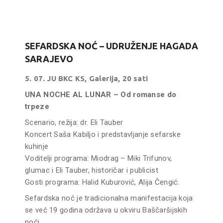
SEFARDSKA NOĆ – UDRUŽENJE HAGADA
SARAJEVO
5. 07. JU BKC KS, Galerija, 20 sati
UNA NOCHE AL LUNAR – Od romanse do
trpeze
Scenario, režija: dr. Eli Tauber
Koncert Saša Kabiljo i predstavljanje sefarske
kuhinje
Voditelji programa: Miodrag – Miki Trifunov,
glumac i Eli Tauber, historičar i publicist
Gosti programa: Halid Kuburović, Alija Čengić.
Sefardska noć je tradicionalna manifestacija koja
se već 19 godina održava u okviru Baščaršijskih
noći.