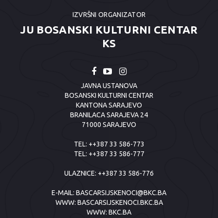
IZVRŠNI ORGANIZATOR
JU BOSANSKI KULTURNI CENTAR
KS
JAVNA USTANOVA
BOSANSKI KULTURNI CENTAR
KANTONA SARAJEVO
BRANILACA SARAJEVA 24
71000 SARAJEVO
TEL:
++387 33 586-773
TEL:
++387 33 586-777
ULAZNICE:
++387 33 586-776
E-MAIL:
BASCARSIJSKENOCI@BKC.BA
WWW:
BASCARSIJSKENOCI.BKC.BA
WWW:
BKC.BA