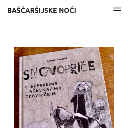
BAŠČARŠIJSKE NOĆI