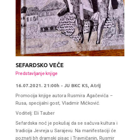
SEFARDSKO VEČE
Predstavljanje knjige
16.07.2021. 21:00h - JU BKC KS, Atrij
Promocija knjige autora Rusmira Agačevića –
Rusa, specijalni gost, Vladimir Mićković.
Voditelj: Eli Tauber
Sefardska noć je pokušaj da se sačuva kultura i
tradicija Jevreja u Sarajevu. Na manifestaciji će
poznati bh dramski pisac i Travničanin, Rusmir