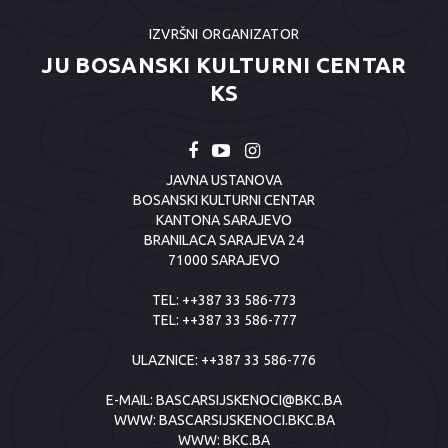
IZVRŠNI ORGANIZATOR
JU BOSANSKI KULTURNI CENTAR
KS
JAVNA USTANOVA
BOSANSKI KULTURNI CENTAR
KANTONA SARAJEVO
BRANILACA SARAJEVA 24
71000 SARAJEVO
TEL:
++387 33 586-773
TEL:
++387 33 586-777
ULAZNICE:
++387 33 586-776
E-MAIL:
BASCARSIJSKENOCI@BKC.BA
WWW:
BASCARSIJSKENOCI.BKC.BA
WWW:
BKC.BA